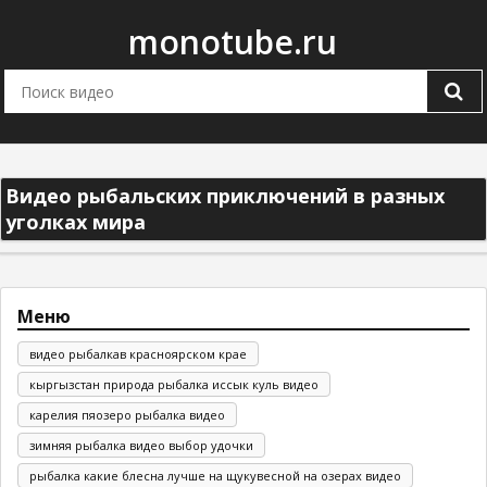
monotube.ru
Видео рыбальских приключений в разных
уголках мира
Меню
видео рыбалкав красноярском крае
кыргызстан природа рыбалка иссык куль видео
карелия пяозеро рыбалка видео
зимняя рыбалка видео выбор удочки
рыбалка какие блесна лучше на щукувесной на озерах видео