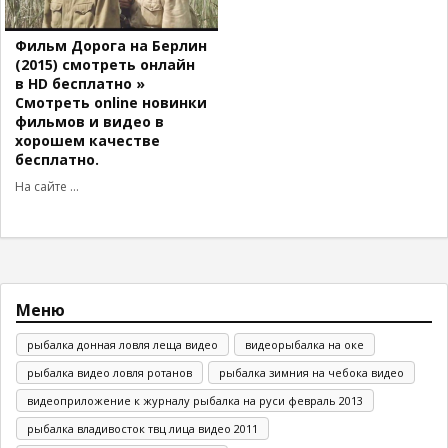
Фильм Дорога на Берлин
(2015) смотреть онлайн
в HD бесплатно »
Смотреть online новинки
фильмов и видео в
хорошем качестве
бесплатно.
На сайте ...
Меню
рыбалка донная ловля леща видео
видеорыбалка на оке
рыбалка видео ловля ротанов
рыбалка зимния на чебока видео
видеоприложение к журналу рыбалка на руси февраль 2013
рыбалка владивосток твц лица видео 2011