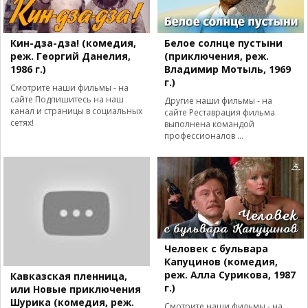
Кин-дза-дза! (комедия,
Белое солнце пустыни
реж. Георгий Данелия,
(приключения, реж.
1986 г.)
Владимир Мотыль, 1969
г.)
Смотрите наши фильмы - на
сайте Подпишитесь на наш
Другие наши фильмы - на
канал и страницы в социальных
сайте Реставрация фильма
сетях!
выполнена командой
профессионалов ...
Человек с бульвара
Капуцинов (комедия,
реж. Алла Сурикова, 1987
Кавказская пленница,
г.)
или Новые приключения
Шурика (комедия, реж.
Смотрите наши фильмы - на