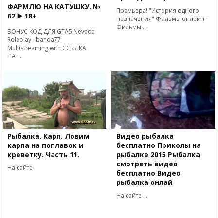
ФАРМЛЮ НА КАТУШКУ. №
Премьера! "История одного
62 ▶️ 18+
назначения" Фильмы онлайн -
Фильмы ...
БОНУС КОД ДЛЯ GTA5 Nevada
Roleplay - banda77
Multistreaming with ССЫЛКА
НА ...
Рыбалка. Карп. Ловим
Видео рыбалка
карпа на поплавок и
бесплатно Приколы на
креветку. Часть 11.
рыбалке 2015 Рыбалка
смотреть видео
На сайте
бесплатно Видео
рыбалка онлай
На сайте ...