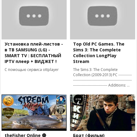
Установка плей-листов -
Top Old PC Games. The
в ТВ SAMSUNG (LG) -
Sims 3: The Complete
SMART TV : БЕСПЛАТНЫЙ
Collection LongPlay
IPTV плеер + ВИДЖЕТ !
Stream
C помощью сервиса ottplayer
The Sims 3: The Complete
Collection (2009-2013) PC -----------
------------------------------------------------
---------------------------- Additions: ...
theFisher Online 🔴
Брат (фильм)