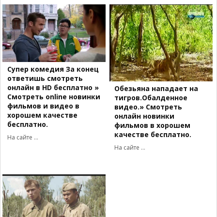
Супер комедия За конец
ответишь смотреть
онлайн в HD бесплатно »
Обезьяна нападает на
Смотреть online новинки
тигров.Обалденное
фильмов и видео в
видео.» Смотреть
хорошем качестве
онлайн новинки
бесплатно.
фильмов в хорошем
качестве бесплатно.
На сайте ...
На сайте ...