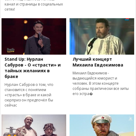
канал и страницы в социальных
сетях!
Stand Up: Нурлан
Лучший концерт
Сабуров - О «страсти» и
Михаила Евдокимова
тайных желаниях в
Михаил Евдокимов -
браке
выдающийся юморист и
человек. В этом концерте
Нурлан Сабуров о том, что
собраны практически все хиты
становится с понятием
его эстра�
«страсть» в браке и какой
сюрприз он предпочёл бы
сейчас