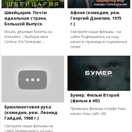
Швейцария. Почти
Афоня (комедия, реж.
идеальная страна.
Георгий Данелия, 1975
Большой Выпуск.
г.)
Искать дешевые билеты на
Смотрите наши фильмы - на
Aviasales: ✅Выбери свои
сайте Подпишитесь на наш
Certina: Я в Телеграм ...
канал и страницы в социальных
сетях!
Бумер. Фильм Второй
(фильм в HD)
Бриллиантовая рука
Премьера фильма «Скиф» Наш
(комедия, реж. Леонид
канал: Наш сайт: ctb
Гайдай, 1968 г.)
Смотрите наши фильмы на
сайте Подпишитесь на наш