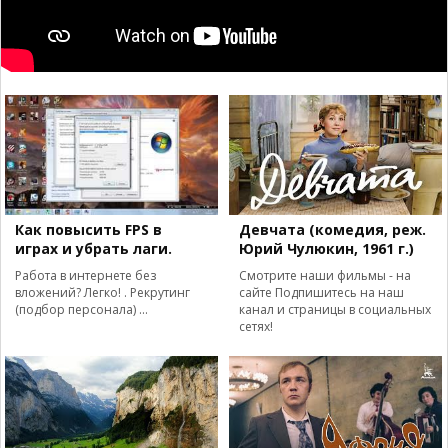
Как повысить FPS в
Девчата (комедия, реж.
играх и убрать лаги.
Юрий Чулюкин, 1961 г.)
Работа в интернете без
Смотрите наши фильмы - на
вложений? Легко! . Рекрутинг
сайте Подпишитесь на наш
(подбор персонала) ...
канал и страницы в социальных
сетях!