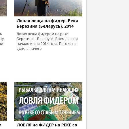
е
Ловля леща на фидер. Река
Березина (Беларусь). 2014
сь
Ловля леща фидером на реке
оту
Березине в Беларуси. Время ловли:
ли
начало июня 2014 года. Погода не
сулила ничего
а
ЛОВЛЯ на ФИДЕР на РЕКЕ со