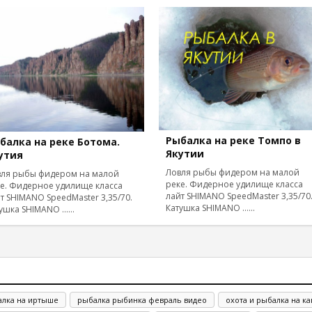
Рыбалка на реке Томпо в
балка на реке Ботома.
Якутии
утия
Ловля рыбы фидером на малой
вля рыбы фидером на малой
реке. Фидерное удилище класса
е. Фидерное удилище класса
лайт SHIMANO SpeedMaster 3,35/70
т SHIMANO SpeedMaster 3,35/70.
Катушка SHIMANO ......
ушка SHIMANO ......
алка на иртыше
рыбалка рыбинка февраль видео
охота и рыбалка на к