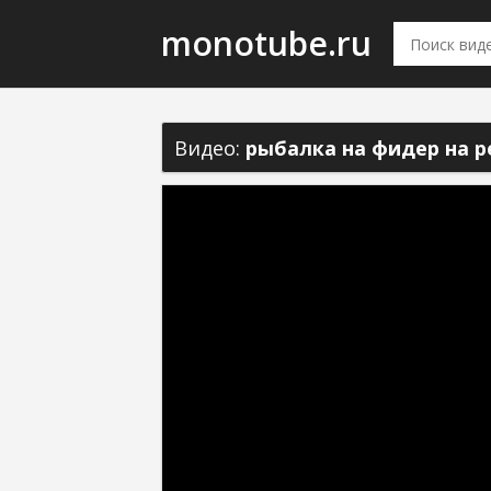
monotube.ru
Видео:
рыбалка на фидер на р