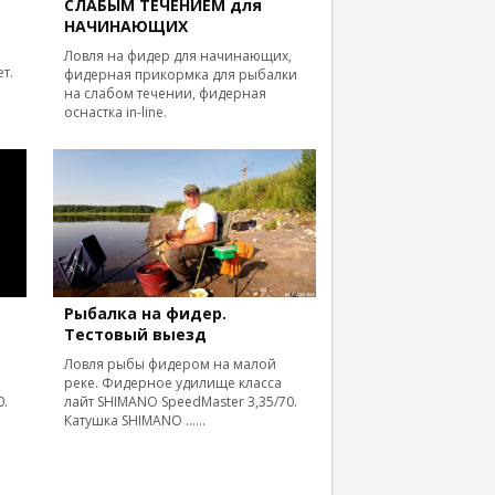
СЛАБЫМ ТЕЧЕНИЕМ для
НАЧИНАЮЩИХ
Ловля на фидер для начинающих,
т.
фидерная прикормка для рыбалки
на слабом течении, фидерная
оснастка in-line.
Рыбалка на фидер.
Тестовый выезд
Ловля рыбы фидером на малой
реке. Фидерное удилище класса
0.
лайт SHIMANO SpeedMaster 3,35/70.
Катушка SHIMANO ......