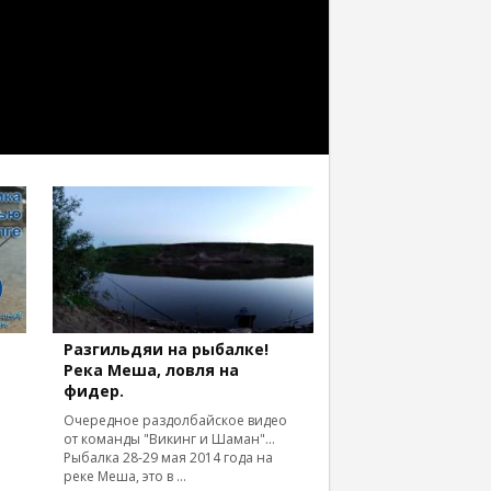
Разгильдяи на рыбалке!
Река Меша, ловля на
фидер.
Очередное раздолбайское видео
от команды "Викинг и Шаман"...
Рыбалка 28-29 мая 2014 года на
реке Меша, это в ...