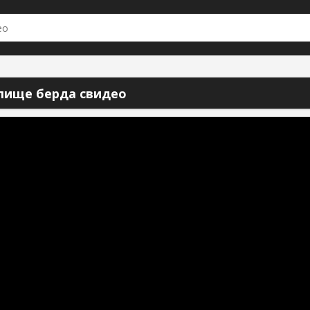
лище берда свидео