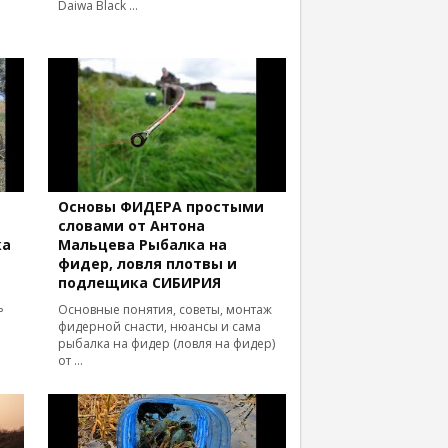
Daiwa Black ...
Основы ФИДЕРА простыми
словами от Антона
ка
Мальцева Рыбалка на
фидер, ловля плотвы и
подлещика СИБИРИЯ
ь
Основные понятия, советы, монтаж
фидерной снасти, нюансы и сама
рыбалка на фидер (ловля на фидер)
от ...