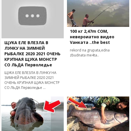
100 кг 2,47m СОМ,
невероиатно видео
Vанката ..the best
ЩУКА ЕЛЕ ВЛЕЗЛА В
ЛУНКУ НА ЗИМНЕЙ
rekord na grupata,edna
РЫБАЛКЕ 2020 2021 ОЧЕНЬ
zbudnata me4ta..
КРУПНАЯ ЩУКА МОНСТР
СО ЛЬДА Перволедье
ЩУКА ЕЛЕ ВЛЕЗЛА В ЛУНКУ НА
ЗИМНЕЙ РЫБАЛКЕ 2020 2021
ОЧЕНЬ КРУПНАЯ ЩУКА МОНСТР
СО ЛЬДА Перволедье ...