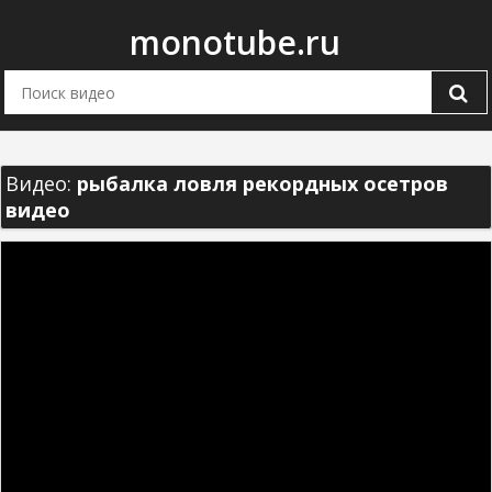
monotube.ru
Видео:
рыбалка ловля рекордных осетров
видео