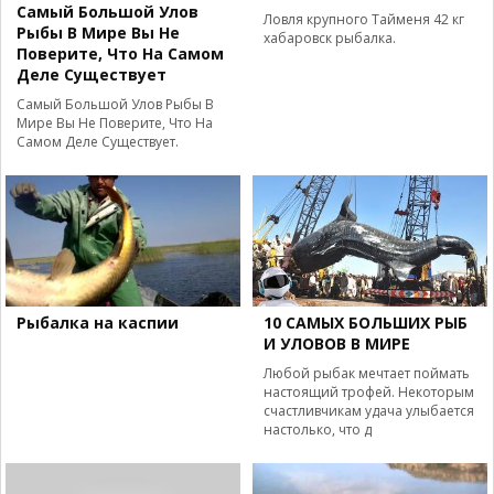
Самый Большой Улов
Ловля крупного Тайменя 42 кг
Рыбы В Мире Вы Не
хабаровск рыбалка.
Поверите, Что На Самом
Деле Существует
Самый Большой Улов Рыбы В
Мире Вы Не Поверите, Что На
Самом Деле Существует.
Рыбалка на каспии
10 САМЫХ БОЛЬШИХ РЫБ
И УЛОВОВ В МИРЕ
Любой рыбак мечтает поймать
настоящий трофей. Некоторым
счастливчикам удача улыбается
настолько, что д