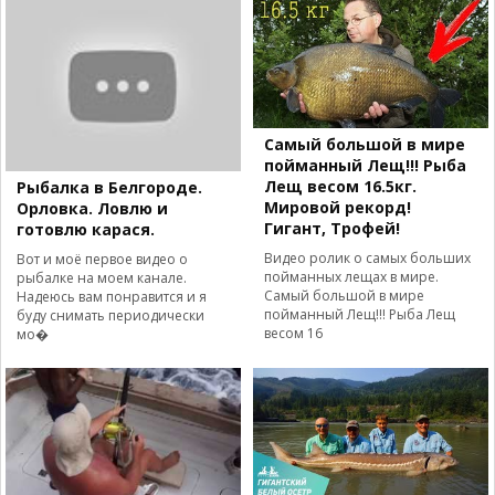
Самый большой в мире
пойманный Лещ!!! Рыба
Лещ весом 16.5кг.
Рыбалка в Белгороде.
Мировой рекорд!
Орловка. Ловлю и
Гигант, Трофей!
готовлю карася.
Видео ролик о самых больших
Вот и моё первое видео о
пойманных лещах в мире.
рыбалке на моем канале.
Самый большой в мире
Надеюсь вам понравится и я
пойманный Лещ!!! Рыба Лещ
буду снимать периодически
весом 16
мо�