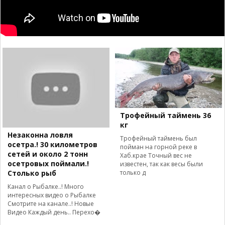
Трофейный таймень 36
кг
Незаконна ловля
Трофейный таймень был
осетра.! 30 километров
пойман на горной реке в
сетей и около 2 тонн
Хаб.крае Точный вес не
осетровых поймали.!
известен, так как весы были
только д
Столько рыб
Канал о Рыбалке..! Много
интересных видео о Рыбалке
Смотрите на канале..! Новые
Видео Каждый день.. Перехо�