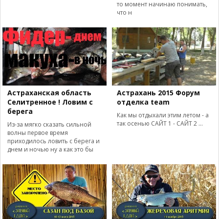
то момент начинаю понимать,
что н
Астраханская область
Астрахань 2015 Форум
Селитренное ! Ловим с
отделка team
берега
Как мы отдыхали этим летом - а
так осенью САЙТ 1 - САЙТ 2 ...
Из-за мягко сказать сильной
волны первое время
приходилось ловить с берега и
днем и ночью ну а как это бы