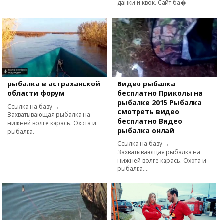
данки и квок. Сайт ба�
рыбалка в астраханской
Видео рыбалка
области форум
бесплатно Приколы на
рыбалке 2015 Рыбалка
Ссылка на базу →
смотреть видео
Захватывающая рыбалка на
бесплатно Видео
нижней волге карась. Охота и
рыбалка онлай
рыбалка.
Ссылка на базу →
Захватывающая рыбалка на
нижней волге карась. Охота и
рыбалка....