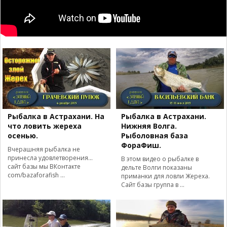
Рыбалка в Астрахани. На
Рыбалка в Астрахани.
что ловить жереха
Нижняя Волга.
осенью.
Рыболовная база
ФораФиш.
Вчерашняя рыбалка не
принесла удовлетворения...
В этом видео о рыбалке в
сайт базы мы ВКонтакте
дельте Волги показаны
com/bazaforafish ...
приманки для ловли Жереха.
Сайт базы группа в ...