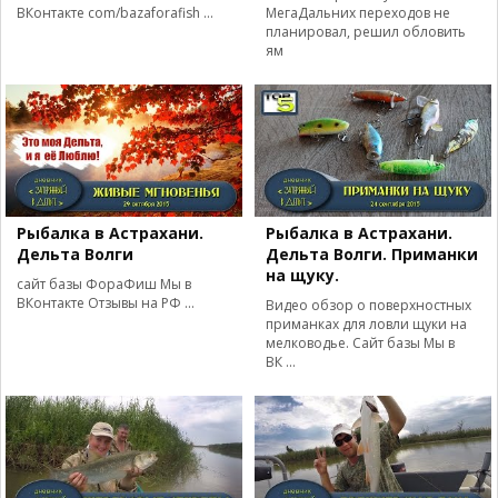
ВКонтакте com/bazaforafish ...
МегаДальних переходов не
планировал, решил обловить
ям
Рыбалка в Астрахани.
Рыбалка в Астрахани.
Дельта Волги
Дельта Волги. Приманки
на щуку.
сайт базы ФораФиш Мы в
ВКонтакте Отзывы на РФ ...
Видео обзор о поверхностных
приманках для ловли щуки на
мелководье. Сайт базы Мы в
ВК ...