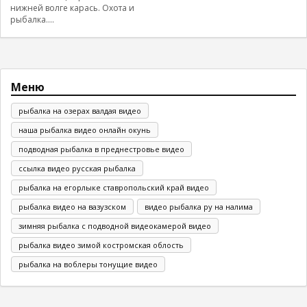
нижней волге карась. Охота и
рыбалка....
Меню
рыбалка на озерах валдая видео
наша рыбалка видео онлайн окунь
подводная рыбалка в преднестровье видео
ссылка видео русская рыбалка
рыбалка на егорлыке ставропольский край видео
рыбалка видео на вазузском
видео рыбалка ру на налима
зимняя рыбалка с подводной видеокамерой видео
рыбалка видео зимой костромская облость
рыбалка на воблеры тонущие видео