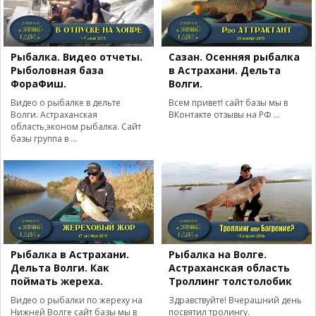
Рыбалка. Видео отчеты.
Сазан. Осенняя рыбалка
Рыболовная база
в Астрахани. Дельта
ФораФиш.
Волги.
Видео о рыбалке в дельте
Всем привет! сайт базы мы в
Волги. Астраханская
ВКонтакте отзывы на РФ ...
область,эконом рыбалка. Сайт
базы группа в ...
Рыбалка в Астрахани.
Рыбалка на Волге.
Дельта Волги. Как
Астраханская область
поймать жереха.
Троллинг толстолобик
Видео о рыбалки по жереху на
Здравствуйте! Вчерашний день
Нижней Волге сайт базы мы в
посвятил тролингу.