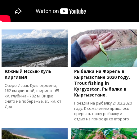
Южный Иссык-Куль
Рыбалка на Форель в
Киргизия
Кыргызстане 2020 году.
Trout fishing in
Озеро Иссык-Куль огромно,
Kyrgyzstan. Рыбалка в
182 км длинной, ширина - 65
Кыргызстане.
км, глубина - 702 м. Видео
снято на побережье, в 5 км. от
Поездка на рыбалку 21.03.2020
Дол
году. К сожалению пришлось
прервать нашу рыбалку и
отдых на природе со второго