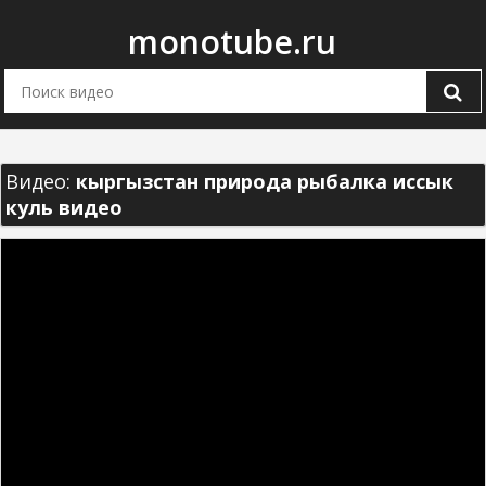
monotube.ru
Видео:
кыргызстан природа рыбалка иссык
куль видео