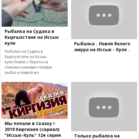
Рыбалка на Судака в
Кыргызстане на Иссык
куле
Рыбалка . Ловля белого
амура на Иссык - Куле .
Рыбалка на Судака в
Кыргызстане на Иссык-
куле.Ловлю с берега на
спининг,наживка гелевая
рыбка и живой мо
Мы попали в Сказку !
2019 Киргизия (сериал)
"Иссык-Куль" 12я серия
Только рыбалка на