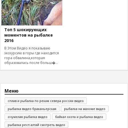
Топ 5 шокирующих
моментов на рыбалке
2016
В Этом Видео я показываю
экскурсию в горы где находится
гора обвалина,которая
образовалась после больш�...
Меню
сплав и рыбалка по рекам севера россии видео
рыбалка видео браканьерская
рыбалка на маноме видео
очумелая рыбалка видео
байкал охота и рыбалка видео
рыбалка респ алтай смотреть видео