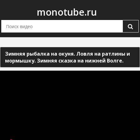
monotube.ru
Зимняя рыбалка на окуня. Ловля на ратлины и
мормышку. Зимняя сказка на нижней Волге.